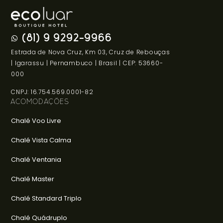
(81) 9 9292-9966
Estrada de Nova Cruz, Km 03, Cruz de Rebouças
| Igarassu | Pernambuco | Brasil | CEP: 53660-
000
CNPJ: 16.754.569.0001-82
ACOMODAÇÕES
Chalé Voo Livre
Chalé Vista Calma
Chalé Ventania
Chalé Master
Chalé Standard Triplo
Chalé Quádruplo