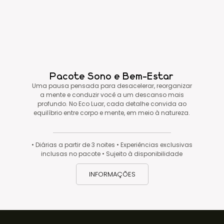
Pacote Sono e Bem-Estar
Uma pausa pensada para desacelerar, reorganizar
a mente e conduzir você a um descanso mais
profundo. No Eco Luar, cada detalhe convida ao
equilíbrio entre corpo e mente, em meio à natureza.
• Diárias a partir de 3 noites • Experiências exclusivas
inclusas no pacote • Sujeito à disponibilidade
INFORMAÇÕES