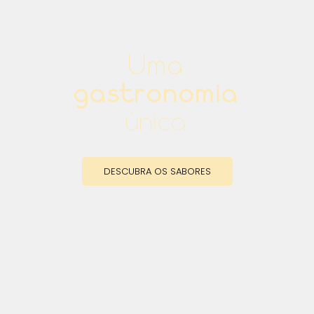
Uma
gastronomia
única
DESCUBRA OS SABORES