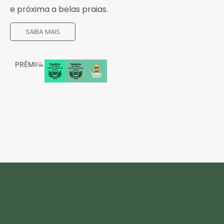
e próxima a belas praias.
SAIBA MAIS
PRÊMIOS